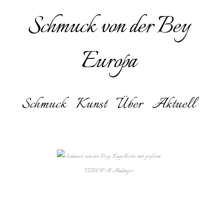
Schmuck von der Bey
Europa
Schmuck
Kunst
Über
Aktuell